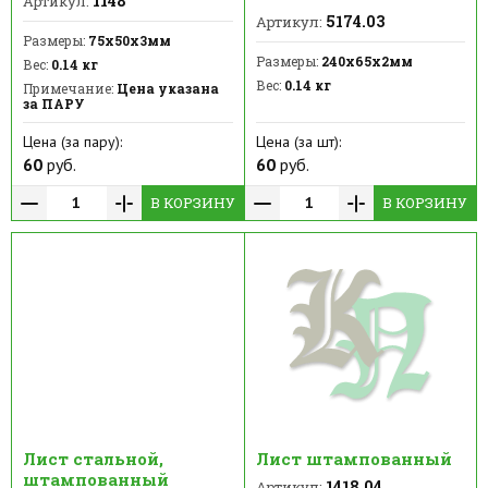
1148
Артикул:
5174.03
Артикул:
Размеры:
75х50х3мм
Размеры:
240х65х2мм
Вес:
0.14 кг
Вес:
0.14 кг
Примечание:
Цена указана
за ПАРУ
Цена (за пару):
Цена (за шт):
60
руб.
60
руб.
В КОРЗИНУ
В КОРЗИНУ
Лист стальной,
Лист штампованный
штампованный
1418.04
Артикул: