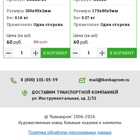
Размеры:
200х95х2мм
Размеры:
175х80х5мм
Вес:
0.16 кг
Вес:
0.27 кг
Примечание:
Одна сторона
Примечание:
Одна сторона
Цена (за шт):
Цена (за шт):
60
руб.
60
руб.
80
руб.
В КОРЗИНУ
В КОРЗИНУ
8 (800) 101-05-59
mail@kovkaprom.ru
ДОСТАВИМ ТРАНСПОРТНОЙ КОМПАНИЕЙ
ул. Инструментальная, зд. 2/31
© "Ковкапром" 2006-2026.
Художественная ковка, Кованые изделия и элементы.
Политика обработки персональных данных