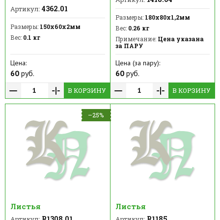
4362.01
Артикул:
Размеры:
180х80х1,2мм
Размеры:
150х60х2мм
Вес:
0.26 кг
Вес:
0.1 кг
Примечание:
Цена указана
за ПАРУ
Цена:
Цена (за пару):
60
руб.
60
руб.
В КОРЗИНУ
В КОРЗИНУ
–25%
Листья
Листья
R1308.01
R1185
Артикул:
Артикул: