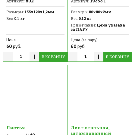
802
19353.1
Артикул:
Артикул:
Размеры:
155х120х1,2мм
Размеры:
80х80х2мм
Вес:
0.1 кг
Вес:
0.12 кг
Примечание:
Цена указана
за ПАРУ
Цена:
Цена (за пару):
60
руб.
60
руб.
В КОРЗИНУ
В КОРЗИНУ
Листья
Лист стальной,
штампованный