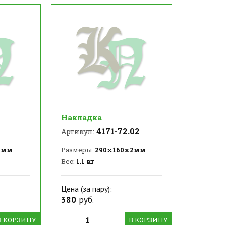
Накладка
4171-72.02
Артикул:
2мм
Размеры:
290х160х2мм
Вес:
1.1 кг
Цена (за пару):
380
руб.
В КОРЗИНУ
В КОРЗИНУ