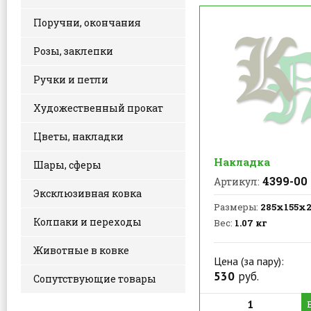
Поручни, окончания
Розы, заклепки
Ручки и петли
Художественный прокат
Цветы, накладки
Накладка
Шары, сферы
4399-00
Артикул:
Эксклюзивная ковка
Размеры:
285х155х
Колпаки и переходы
Вес:
1.07 кг
Животные в ковке
Цена (за пару):
530
руб.
Сопутствующие товары