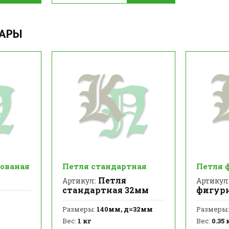
ВАРЫ
кованая
Петля стандартная
Петля 
Петля
Артикул:
Артикул
стандартная 32мм
фигур
Размеры:
140мм, д=32мм
Размеры:
Вес:
1 кг
Вес:
0.35 