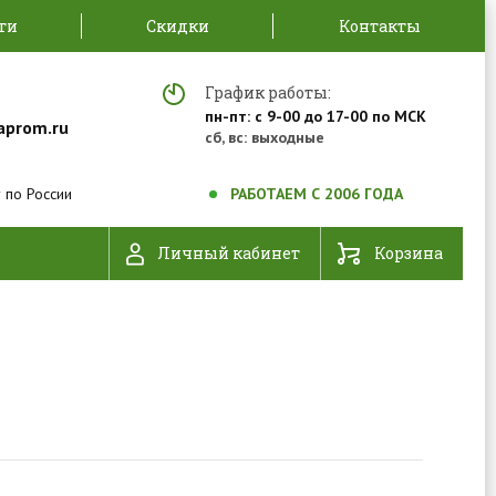
ти
Скидки
Контакты
График работы:
пн-пт: с 9-00 до 17-00 по МСК
aprom.ru
сб, вс: выходные
 по России
РАБОТАЕМ С 2006 ГОДА
Личный кабинет
Корзина