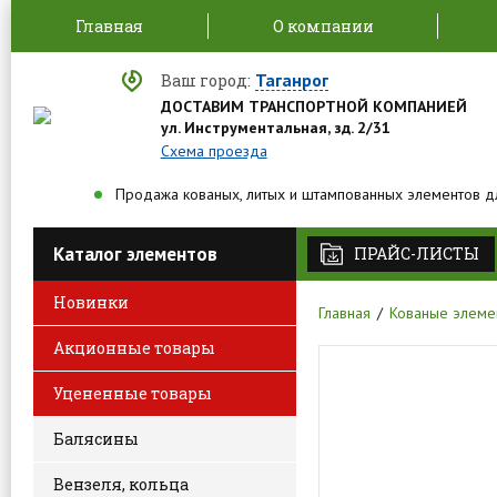
Главная
О компании
Таганрог
Ваш город:
ДОСТАВИМ ТРАНСПОРТНОЙ КОМПАНИЕЙ
ул. Инструментальная, зд. 2/31
Схема проезда
Продажа кованых, литых и штампованных элементов д
Каталог элементов
ПРАЙС-ЛИСТЫ
Новинки
Главная
Кованые элеме
Акционные товары
Уцененные товары
Балясины
Вензеля, кольца