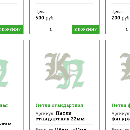
Цена:
Цена:
300
руб.
200
руб
В КОРЗИНУ
В КОРЗИНУ
ная
Петля стандартная
Петля 
Петля
Артикул:
Артикул
стандартная 22мм
фигур
=20мм
Размеры:
110мм, д=22мм
Размеры: