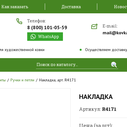
Как заказать
Доставка
Новос
Телефон:
E-mail:
8 (800) 101-05-59
mail@kovk
WhatsApp
ля художественной ковки
Осуществляем доставку
Найти
нты
Ручки и петли
Накладка, арт. R4171
НАКЛАДКА
R4171
Артикул:
Цена (за шт):