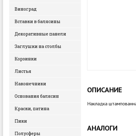
Виноград
Вставки в балясины
Декоративные панели
Заглушки на столбы
Корзинки
Листья
Наконечники
ОПИСАНИЕ
Основания балясин
Накладка штампованная
Краски, патина
Пики
АНАЛОГИ
Полусферы