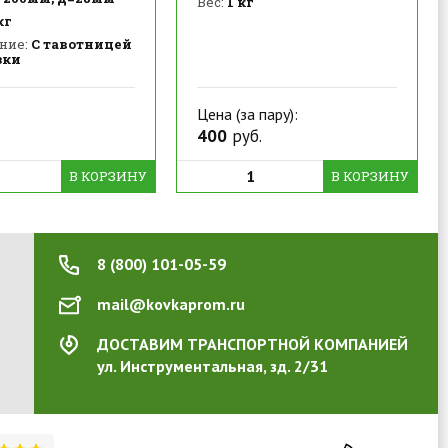
Вес:
1 кг
кг
ние:
С тавотницей
зки
Цена (за пару):
.
400
руб.
В КОРЗИНУ
В КОРЗИНУ
8 (800) 101-05-59
mail@kovkaprom.ru
ДОСТАВИМ ТРАНСПОРТНОЙ КОМПАНИЕЙ
ул. Инструментальная, зд. 2/31