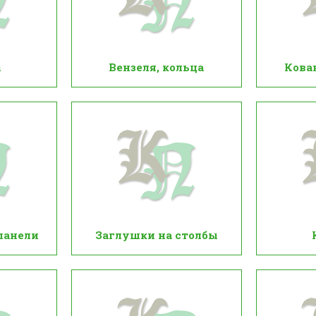
ы
Вензеля, кольца
Кова
панели
Заглушки на столбы