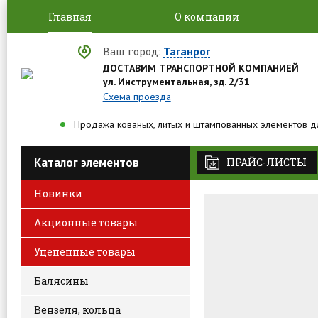
Главная
О компании
Таганрог
Ваш город:
ДОСТАВИМ ТРАНСПОРТНОЙ КОМПАНИЕЙ
ул. Инструментальная, зд. 2/31
Схема проезда
Продажа кованых, литых и штампованных элементов д
Каталог элементов
ПРАЙС-ЛИСТЫ
Новинки
Акционные товары
Уцененные товары
Лучшие
Балясины
Вензеля, кольца
по самой 