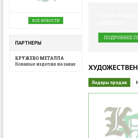
Наша компан
ВСЕ НОВОСТИ
области.
ПОДРОБНЕЕ П
ПАРТНЕРЫ
КРУЖЕВО МЕТАЛЛА
Кованые изделия на заказ
ХУДОЖЕСТВЕН
Лидеры продаж