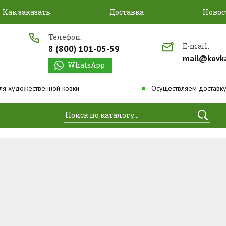
Как заказать
Доставка
Новос
Телефон:
E-mail:
8 (800) 101-05-59
mail@kovk
WhatsApp
ля художественной ковки
Осуществляем доставку
Найти
 кованые розы
низкой цене