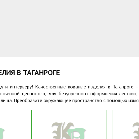
ЕЕ
ЛИЯ В ТАГАНРОГЕ
 и интерьеру! Качественные кованые изделия в Таганроге 
твенной ценностью, для безупречного оформления лестниц,
илища. Преобразите окружающее пространство с помощью изыск