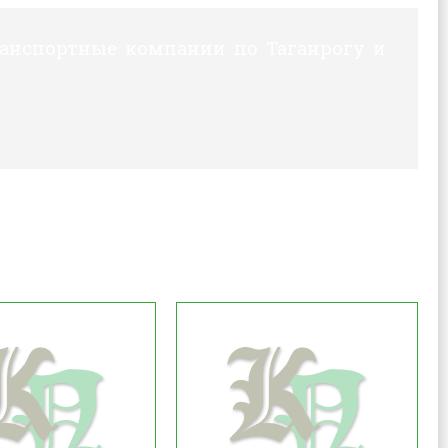
ранспортные компании по Таганрогу и