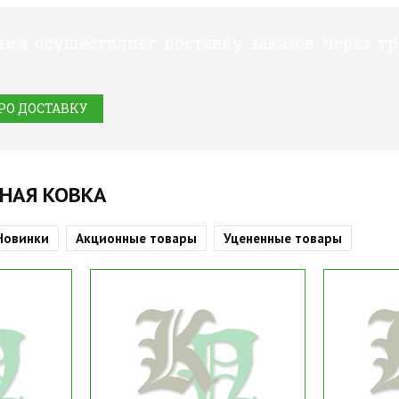
ия осуществляет доставку заказов через т
РО ДОСТАВКУ
НАЯ КОВКА
Новинки
Акционные товары
Уцененные товары