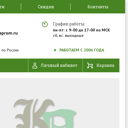
ти
Скидки
Контакты
График работы:
пн-пт: с 9-00 до 17-00 по МСК
aprom.ru
сб, вс: выходные
 по России
РАБОТАЕМ С 2006 ГОДА
Личный кабинет
Корзина